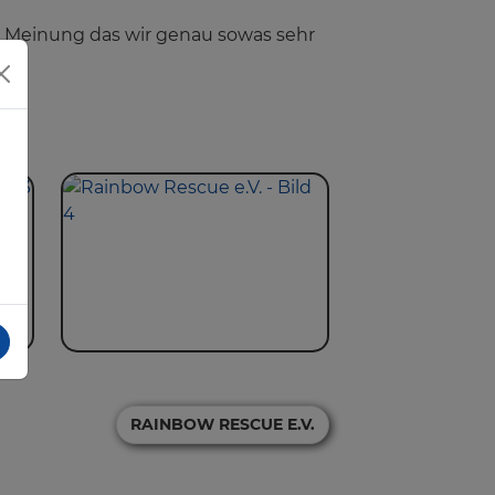
r Meinung das wir genau sowas sehr
RAINBOW RESCUE E.V.