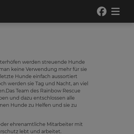
nterhöfen werden streuende Hunde
man keine Verwendung mehr für sie
rletzte Hunde einfach aussortiert
och werden sie Tag und Nacht, an viel
ten.Das Team des Rainbow Rescue
ben und dazu entschlossen alle
enen Hunde zu Helfen und sie zu
eder ehrenamtliche Mitarbeiter mit
rschutz lebt und arbeitet.