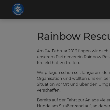
Rainbow Rescu
Am 04. Februar 2016 flogen wir nach
unserem Partnerverein Rainbow Rescue
Krefeld hat, zu treffen.
Wir pflegen schon seit längerem den
Organisation und wollten uns ein per
Situation vor Ort und über den Umg
verschaffen.
Bereits auf der Fahrt zur Anlage viel
Hunde am Straßenrand auf, an denen