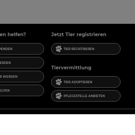
en helfen?
Jetzt Tier registrieren
SPENDEN
TIER REGISTRIEREN
ERDEN
Tiervermittlung
R WERDEN
TIER ADOPTIEREN
HELFEN
PFLEGESTELLE ANBIETEN