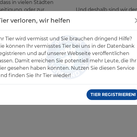
dass in vielen Städten
seitigung, oder zur
Und deshalb sind wir de
en dienen. Hundekämpfe
gerne unterstützen.
Tier verloren, wir helfen
hr Tier wird vermisst und Sie brauchen dringend Hilfe?
ie können Ihr vermisstes Tier bei uns in der Datenbank
egistrieren und auf unserer Webseite veröffentlichen
assen. Damit erreichen Sie potentiell mehr Leute, die Ihr
ier gesehen haben könnten. Nutzen Sie diesen Service
nd finden Sie Ihr Tier wieder!
TIER REGISTRIEREN!