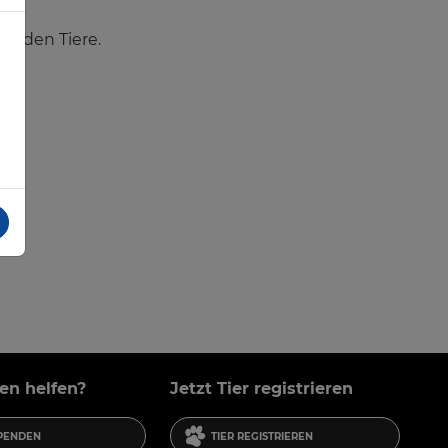
enden Tiere.
en helfen?
Jetzt Tier registrieren
SPENDEN
TIER REGISTRIEREN