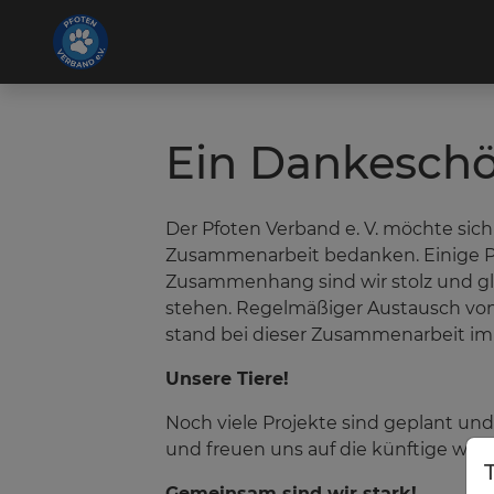
Ein Dankeschö
Der Pfoten Verband e. V. möchte sich
Zusammenarbeit bedanken. Einige Pro
Zusammenhang sind wir stolz und glü
stehen. Regelmäßiger Austausch von 
stand bei dieser Zusammenarbeit im
Unsere Tiere!
Noch viele Projekte sind geplant und
und freuen uns auf die künftige wei
Gemeinsam sind wir stark!