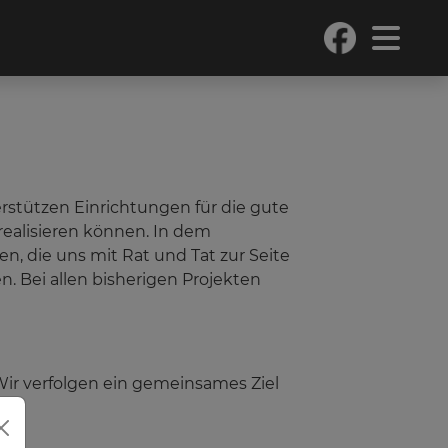
erstützen Einrichtungen für die gute
realisieren können. In dem
, die uns mit Rat und Tat zur Seite
 Bei allen bisherigen Projekten
 Wir verfolgen ein gemeinsames Ziel